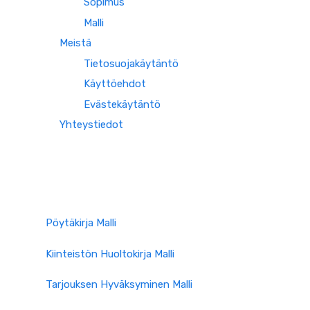
Sopimus
Malli
Meistä
Tietosuojakäytäntö
Käyttöehdot
Evästekäytäntö
Yhteystiedot
Pöytäkirja Malli
Kiinteistön Huoltokirja Malli
Tarjouksen Hyväksyminen Malli