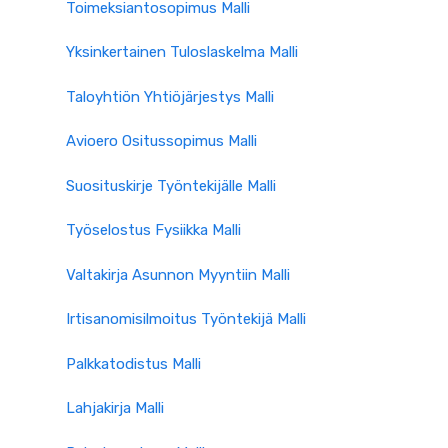
Toimeksiantosopimus Malli
Yksinkertainen Tuloslaskelma Malli
Taloyhtiön Yhtiöjärjestys Malli
Avioero Ositussopimus Malli
Suosituskirje Työntekijälle Malli
Työselostus Fysiikka Malli
Valtakirja Asunnon Myyntiin Malli
Irtisanomisilmoitus Työntekijä Malli
Palkkatodistus Malli
Lahjakirja Malli