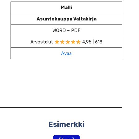
Malli
Asuntokauppa Valtakirja
WORD – PDF
Arvostelut
4,95 | 618
Avaa
Esimerkki