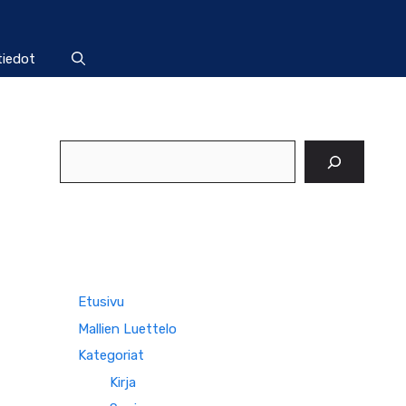
tiedot
Etsi
Etusivu
Mallien Luettelo
Kategoriat
Kirja