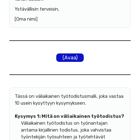
Ystävällisin terveisin,
[Oma nimi]
(Avaa)
Tässä on väliaikainen työtodistusmalli, joka vastaa
10 usein kysyttyyn kysymykseen.
Kysymys 1:
Mitä on väliaikainen työtodistus?
Väliaikainen työtodistus on työnantajan
antama kirjallinen todistus, joka vahvistaa
työntekijän työsuhteen ja työtehtävät