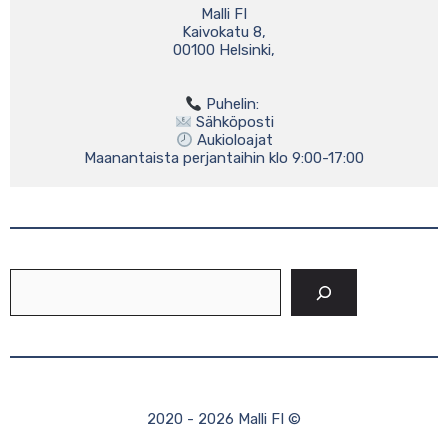
Malli FI

Kaivokatu 8,

00100 Helsinki,

 Aukioloajat

Maanantaista perjantaihin klo 9:00-17:00
Etsi
2020 - 2026 Malli FI ©