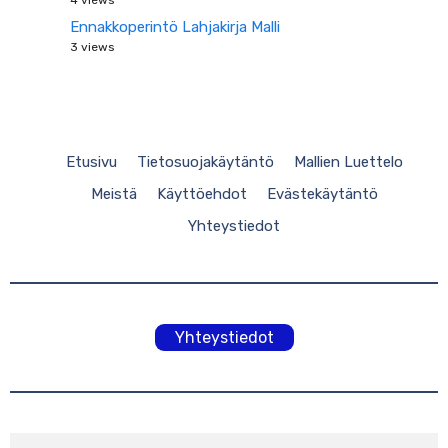
Ennakkoperintö Lahjakirja Malli
3 views
Etusivu
Tietosuojakäytäntö
Mallien Luettelo
Meistä
Käyttöehdot
Evästekäytäntö
Yhteystiedot
Yhteystiedot