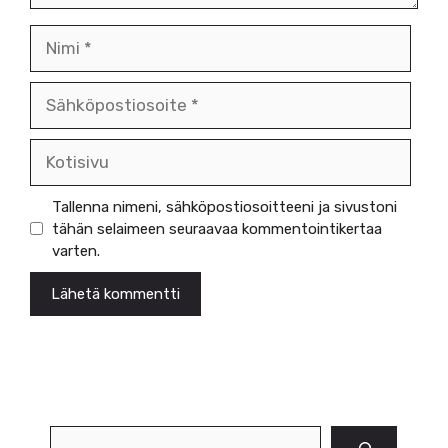
Nimi
Sähköpostiosoite
Kotisivu
Tallenna nimeni, sähköpostiosoitteeni ja sivustoni
tähän selaimeen seuraavaa kommentointikertaa
varten.
Etsi