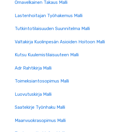
Omavelkainen Takaus Malli
Lastenhoitajan Työhakemus Malli
Tutkintotilaisuuden Suunnitelma Malli
Valtakirja Kuolinpesän Asioiden Hoitoon Malli
Kutsu Kuulemistilaisuuteen Malli
Adr Rahtikirja Malli
Toimeksiantosopimus Malli
Luovutuskirja Malli
Saatekirje Työnhaku Malli
Maanvuokrasopimus Malli