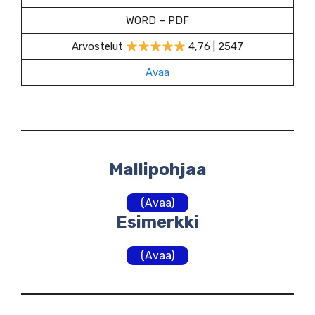
WORD – PDF
Arvostelut
4,76 | 2547
Avaa
Mallipohjaa
(Avaa)
Esimerkki
(Avaa)