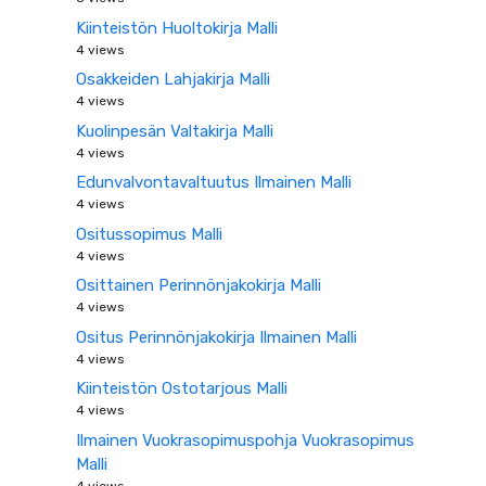
Kiinteistön Huoltokirja Malli
4 views
Osakkeiden Lahjakirja Malli
4 views
Kuolinpesän Valtakirja Malli
4 views
Edunvalvontavaltuutus Ilmainen Malli
4 views
Ositussopimus Malli
4 views
Osittainen Perinnönjakokirja Malli
4 views
Ositus Perinnönjakokirja Ilmainen Malli
4 views
Kiinteistön Ostotarjous Malli
4 views
Ilmainen Vuokrasopimuspohja Vuokrasopimus
Malli
4 views