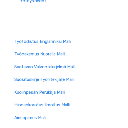
Yhteystiedot
Työtodistus Englanniksi Malli
Työhakemus Nuorelle Malli
Saatavan Valvontakirjelmä Malli
Suosituskirje Työntekijälle Malli
Kuolinpesän Perukirja Malli
Hinnankorotus Ilmoitus Malli
Aiesopimus Malli