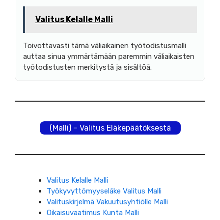
Valitus Kelalle Malli
Toivottavasti tämä väliaikainen työtodistusmalli
auttaa sinua ymmärtämään paremmin väliaikaisten
työtodistusten merkitystä ja sisältöä.
(Malli) – Valitus Eläkepäätöksestä
Valitus Kelalle Malli
Työkyvyttömyyseläke Valitus Malli
Valituskirjelmä Vakuutusyhtiölle Malli
Oikaisuvaatimus Kunta Malli